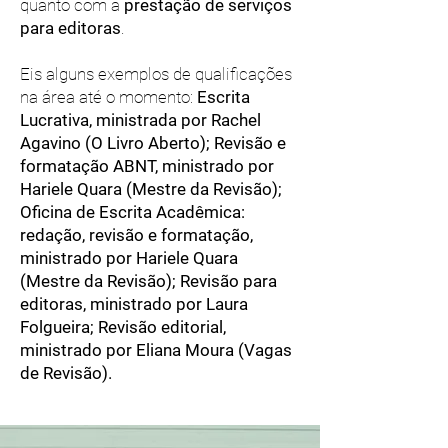
quanto com a
prestação de serviços
para editoras
.
Eis alguns exemplos de qualificações
na área até o momento:
Escrita
Lucrativa, ministrada por Rachel
Agavino (O Livro Aberto); Revisão e
formatação ABNT, ministrado por
Hariele Quara (Mestre da Revisão);
Oficina de Escrita Acadêmica:
redação, revisão e formatação,
ministrado por Hariele Quara
(Mestre da Revisão); Revisão para
editoras, ministrado por Laura
Folgueira; Revisão editorial,
ministrado por Eliana Moura (Vagas
de Revisão).