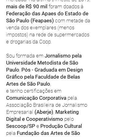
mais de R$ 90 mil
foram doados à
Federação das Apaes do Estado de
São Paulo (Feapaes)
com metade da
venda dos exemplares (menos
impostos) na rede de supermercados
e drogarias da Coop.
Sou formada e
m
Jornalismo pela
Universidade Metodista de São
Paulo
,
Pós - Graduada em Design
Gráfico pela Faculdade de Belas
Artes de São Paulo
,
e tenho certificações em
Comunicação Corporativa
pela
Associação Brasileira de Jornalismo
Empresarial
(Aberje)
,
Marketing
Digital e Cooperativismo
pelo
Sescoop/SP
e
Produção Cultural
pela
Fundação das Artes de São