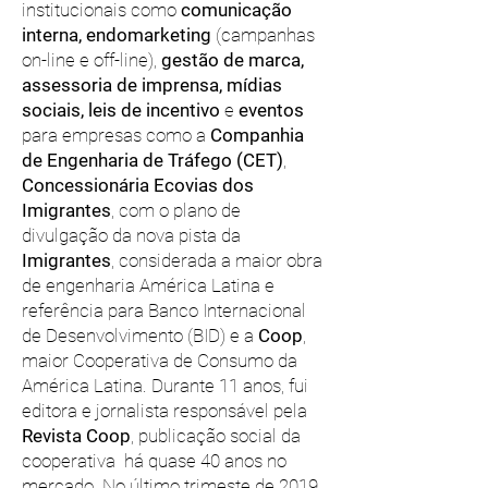
institucionais como
comunicação
interna, endomarketing
(campanhas
on-line e off-line),
gestão de marca,
assessoria
de imprensa, mídias
sociais,
leis de incentivo
e
eventos
para empresas como a
Companhia
de Engenharia de Tráfego (CET)
,
Concessionária
Ecovias dos
Imigrantes
, com o plano de
divulgação da nova pista da
Imigrantes
, considerada a maior obra
de engenharia América Latina e
referência para Banco Internacional
de Desenvolvimento (BID) e a
Coop
,
maior Cooperativa de Consumo da
América Latina. Durante 11 anos, fui
editora e jornalista responsável pela
Revista Coop
, publicação social da
cooperativa há quase 40 anos no
mercado. No último trimeste de 2019,