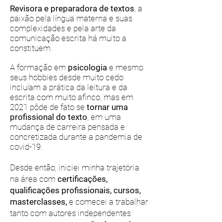
Revisora e preparadora de textos
, a
paixão pela língua materna e suas
complexidades e pela arte da
comunicação escrita há muito a
constituem.
A formação em
psicologia
e mesmo
seus hobbies desde muito cedo
incluíam a prática da leitura e da
escrita com muito afinco, mas em
2021 pôde de fato se
tornar uma
profissional do texto
, em uma
mudança de carreira pensada e
concretizada durante a pandemia de
covid-19.
Desde então, iniciei minha trajetória
na área com
certificações,
qualificações profissionais, cursos,
masterclasses,
e comecei a trabalhar
tanto com autores independentes