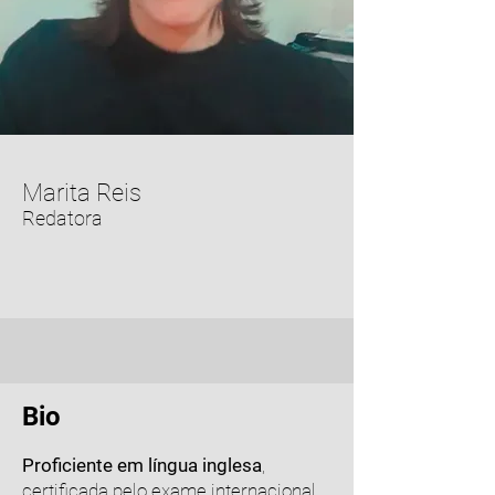
Marita Reis
Redatora
Bio
Proficiente em língua inglesa
,
certificada pelo exame internacional