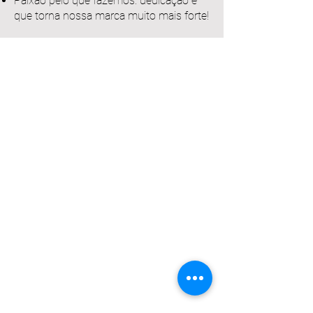
Paixão pelo que fazemos: dedicação é
que torna nossa marca muito mais forte!