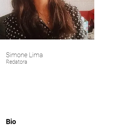
Simone Lima
Redatora
Bio