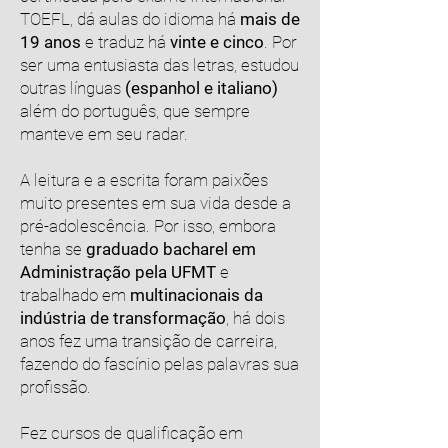
TOEFL, dá aulas do idioma há
mais de
19 anos
e traduz há
vinte e cinco
. Por
ser uma entusiasta das letras, estudou
outras línguas
(espanhol e italiano)
além do português, que sempre
manteve em seu radar.
A leitura e a escrita foram paixões
muito presentes em sua vida desde a
pré-adolescência. Por isso, embora
tenha se
graduado bacharel em
Administração pela UFMT
e
trabalhado em
multinacionais da
indústria de transformação
, há dois
anos fez uma transição de carreira,
fazendo do fascínio pelas palavras sua
profissão.
Fez cursos de qualificação em